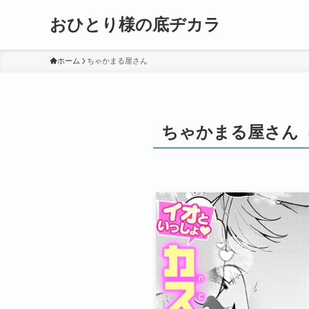
おひとり様の底ヂカラ
ホーム
ちゃかまる屋さん
ちゃかまる屋さん