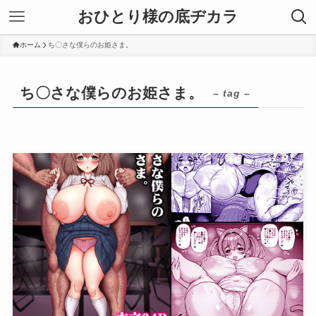
おひとり様の底ヂカラ
ホーム
ち〇さな僕らのお姫さま。
ち〇さな僕らのお姫さま。
– tag –