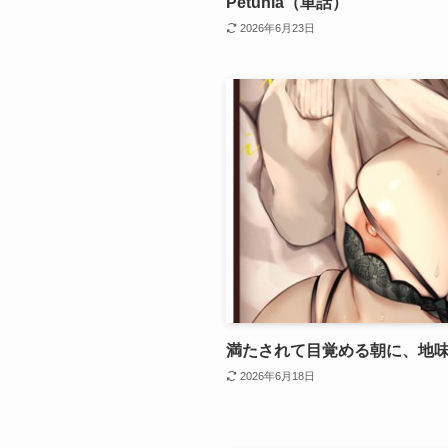
Petunia（単話）
2026年6月23日
満たされて目覚める朝に、地
2026年6月18日