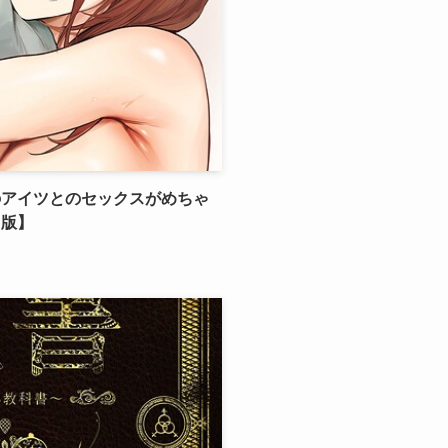
のアイツとのセックスがめちゃ
ミ版】