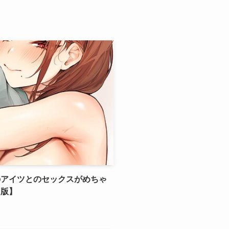
のアイツとのセックスがめちゃ
ミ版】