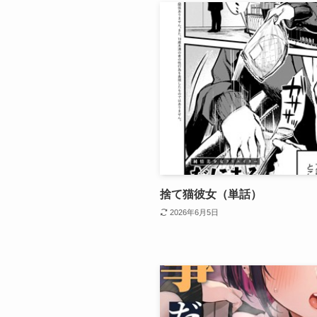
捨て猫彼女（単話）
2026年6月5日