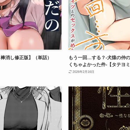
【棒消し修正版】（単話）
もう一回…する？-犬猿の仲
くちゃよかった件-【タテヨ
2026年2月16日