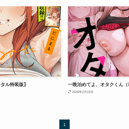
ジタル特装版】
一晩泊めてよ、オタクくん（
2026年2月15日
1