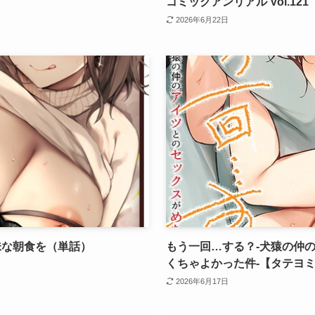
コミックアンリアル Vol.121
2026年6月22日
味な朝食を（単話）
もう一回…する？-犬猿の仲
くちゃよかった件-【タテヨ
2026年6月17日