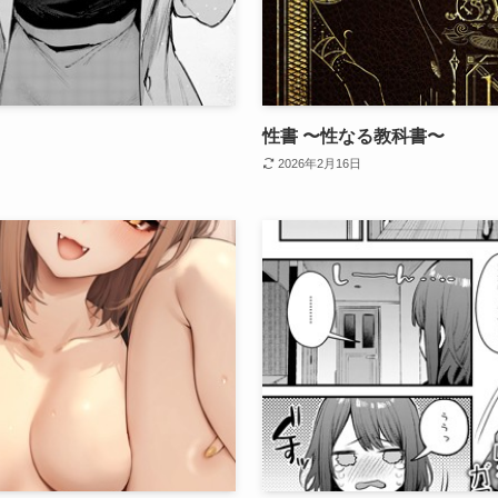
性書 〜性なる教科書〜
2026年2月16日