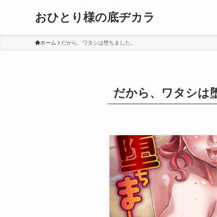
おひとり様の底ヂカラ
ホーム
だから、ワタシは堕ちました。
だから、ワタシは