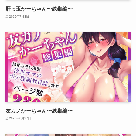
肝っ玉かーちゃん〜総集編〜
2026年7月3日
友カノかーちゃん〜総集編〜
2026年6月27日