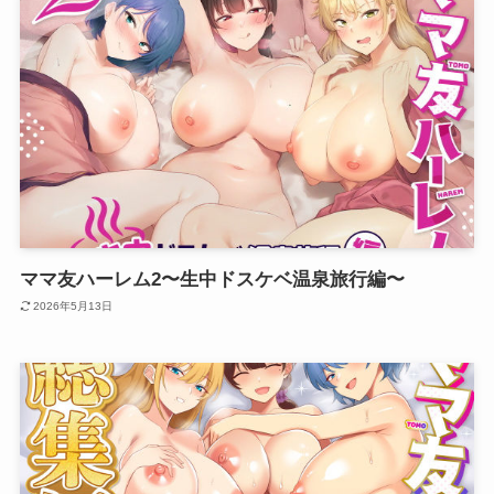
ママ友ハーレム2〜生中ドスケベ温泉旅行編〜
2026年5月13日