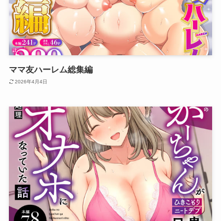
ママ友ハーレム総集編
2026年4月4日