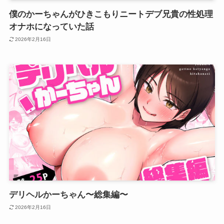
僕のかーちゃんがひきこもりニートデブ兄貴の性処理
オナホになっていた話
2026年2月16日
デリヘルかーちゃん〜総集編〜
2026年2月16日