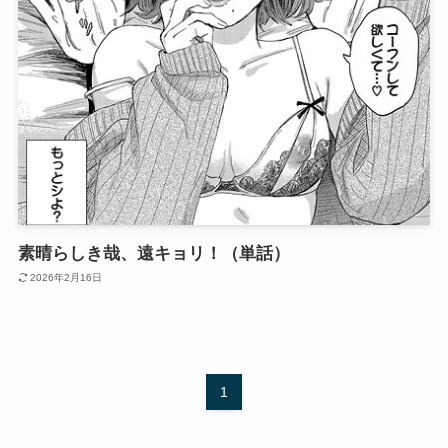
素晴らしき哉、遠キョリ！（単話）
2026年2月16日
1