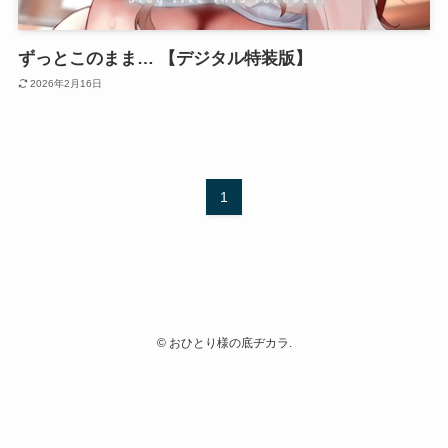
ずっとこのまま… 【デジタル特装版】
2026年2月16日
1
©
おひとり様の底ヂカラ.