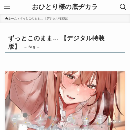
おひとり様の底ヂカラ
ホーム
ずっとこのまま… 【デジタル特装版】
ずっとこのまま… 【デジタル特装
版】
– tag –