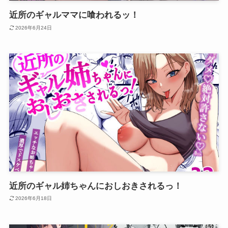
近所のギャルママに喰われるッ！
2026年6月24日
近所のギャル姉ちゃんにおしおきされるっ！
2026年6月18日