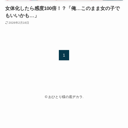
女体化したら感度100倍！？「俺…このまま女の子で
もいいかも…」
2026年2月16日
1
©
おひとり様の底ヂカラ.