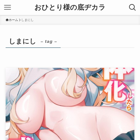
おひとり様の底ヂカラ
ホーム
しまにし
しまにし
– tag –