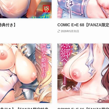
限定特典付き】
COMIC E×E 68【FANZA
2026年5月31日