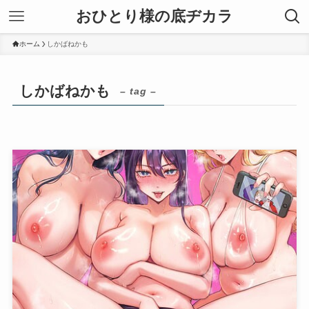
おひとり様の底ヂカラ
ホーム
しかばねかも
しかばねかも
– tag –