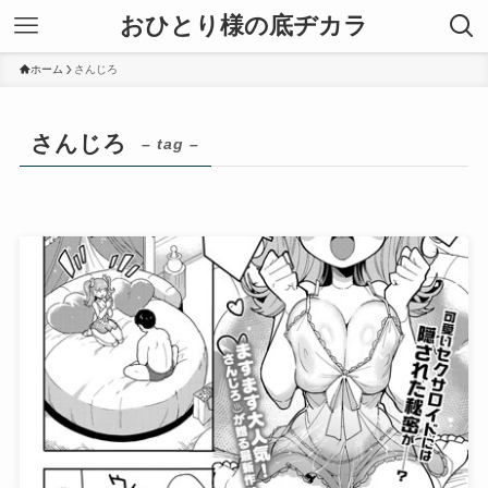
おひとり様の底ヂカラ
ホーム
さんじろ
さんじろ
– tag –