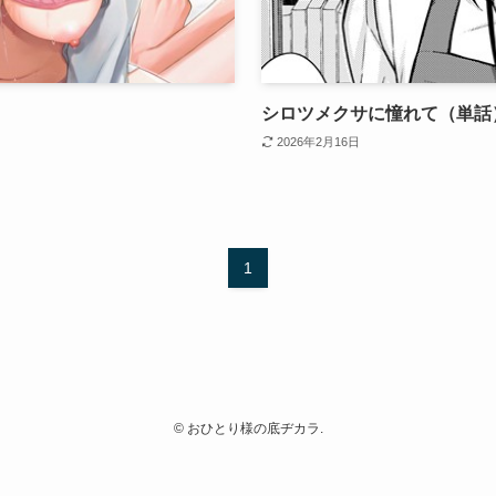
シロツメクサに憧れて（単話
2026年2月16日
1
©
おひとり様の底ヂカラ.