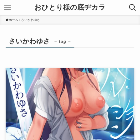
おひとり様の底ヂカラ
ホーム
さいかわゆさ
さいかわゆさ
– tag –