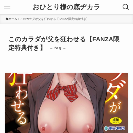
おひとり様の底ヂカラ
ホーム
このカラダが父を狂わせる【FANZA限定特典付き】
このカラダが父を狂わせる【FANZA限
定特典付き】
– tag –