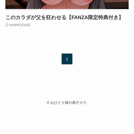
このカラダが父を狂わせる【FANZA限定特典付き】
2026年2月16日
1
©
おひとり様の底ヂカラ.