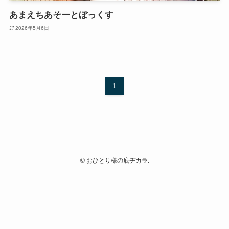
あまえちあそーとぼっくす
2026年5月6日
1
©
おひとり様の底ヂカラ.