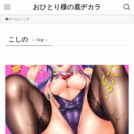
おひとり様の底ヂカラ
ホーム
こしの
こしの
– tag –