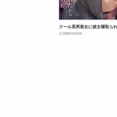
クール系男装女に彼女寝取ら
2026年2月15日