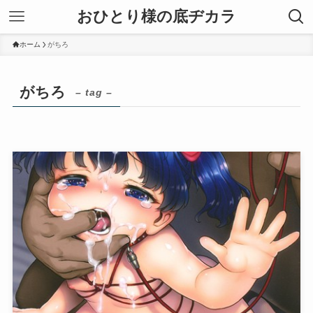
おひとり様の底ヂカラ
ホーム
がちろ
がちろ
– tag –