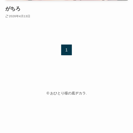
がちろ
2026年4月13日
1
©
おひとり様の底ヂカラ.