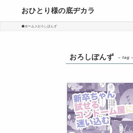
おひとり様の底ヂカラ
ホーム
おろしぽんず
おろしぽんず
– tag 