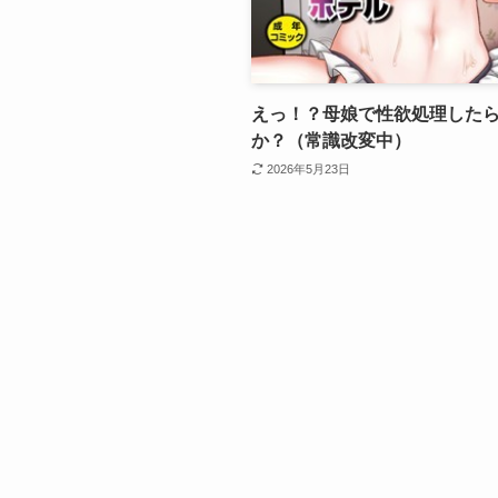
えっ！？母娘で性欲処理したら
か？（常識改変中）
2026年5月23日