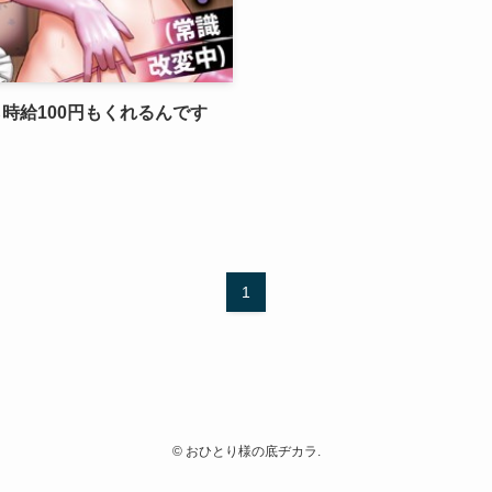
時給100円もくれるんです
1
©
おひとり様の底ヂカラ.