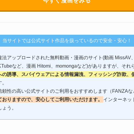
今すぐ漫画をみる
当サイトでは公式サイト作品を扱っているので安全・安心！
ップロードされた無料動画・漫画のサイト(動画 MissAV、AV01
v、TKTubeなど、漫画 Hitomi、momongaなど)がありますが
への誘導、スパイウェアによる情報漏洩、フィッシング詐欺、
す。
頼性の高い公式サイトのご利用をおすすめします（FANZAな
ておりますので、安心してご利用いただけます。
インターネッ
しょう。