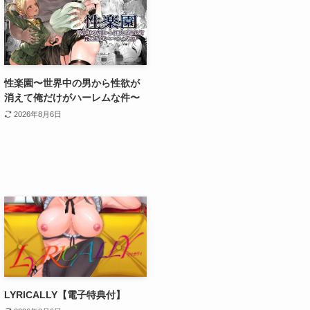
性楽園〜世界中の男から性欲が
消えて俺だけがハーレムな件〜
2026年8月6日
LYRICALLY【電子特典付】