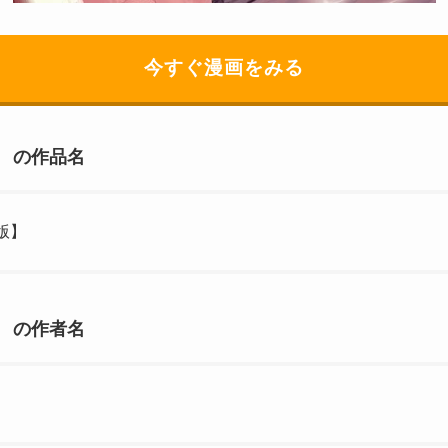
今すぐ漫画をみる
 の作品名
版】
 の作者名