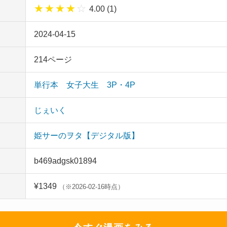
★
★
★
★
☆
4.00 (1)
2024-04-15
214ページ
単行本
女子大生
3P・4P
じぇいく
姫サーのヲタ【デジタル版】
b469adgsk01894
¥1349
（※2026-02-16時点）