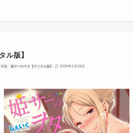
タル版】
2026年2月16日
子大生
姫サーのヲタ【デジタル版】